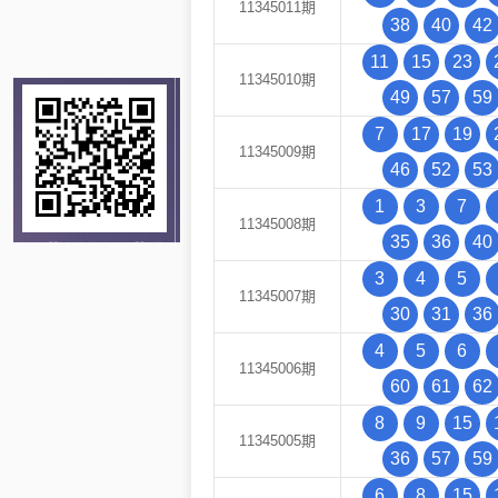
11345011期
38
40
42
11
15
23
11345010期
49
57
59
7
17
19
11345009期
46
52
53
1
3
7
11345008期
35
36
40
3
4
5
11345007期
30
31
36
4
5
6
11345006期
60
61
62
8
9
15
11345005期
36
57
59
6
8
15