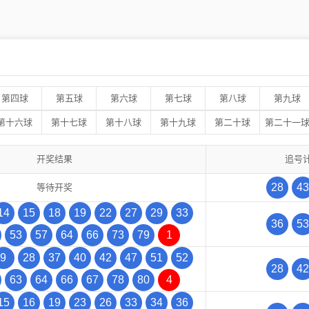
第四球
第五球
第六球
第七球
第八球
第九球
第十六球
第十七球
第十八球
第十九球
第二十球
第二十一
开奖结果
追号
28
43
等待开奖
14
15
18
19
22
27
29
33
36
53
53
57
64
66
73
79
1
9
28
37
40
42
47
51
52
28
42
63
64
66
67
78
80
4
15
16
19
23
26
33
34
36