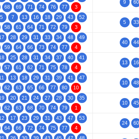
9
60
68
69
71
74
76
77
3
5
7
13
16
18
29
43
52
5
33
58
61
64
71
72
79
3
17
28
29
31
33
34
48
49
40
44
59
64
66
73
74
77
4
18
25
28
31
34
37
40
41
13
16
57
61
62
71
75
78
4
11
13
18
29
31
39
41
47
10
48
62
63
65
66
77
80
10
19
20
21
24
27
28
30
35
10
45
62
63
68
70
74
79
1
12
17
23
29
31
43
47
53
24
60
64
66
72
74
75
77
4
21
26
30
39
43
45
47
48