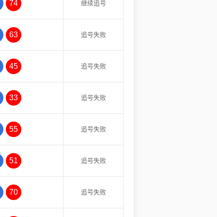
74
继续追号
63
追号失败
45
追号失败
33
追号失败
55
追号失败
51
追号失败
70
追号失败