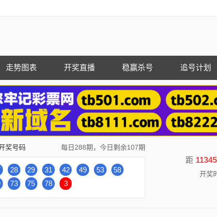
走势图表
开奖直播
稳赢杀号
追号计划
开奖号码
每日
288
期，今日剩余
107
期
距
1134
7
28
29
31
42
49
53
58
开奖
9
73
75
78
3