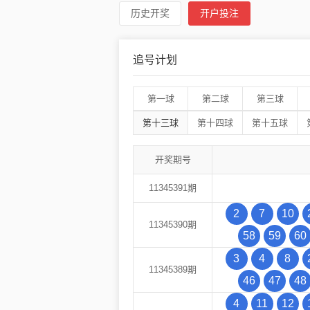
历史开奖
开户投注
追号计划
第一球
第二球
第三球
第十三球
第十四球
第十五球
开奖期号
11345391期
2
7
10
11345390期
58
59
60
3
4
8
11345389期
46
47
48
4
11
12