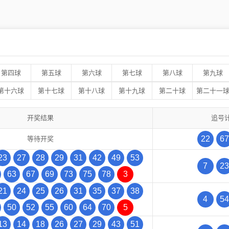
第四球
第五球
第六球
第七球
第八球
第九球
第十六球
第十七球
第十八球
第十九球
第二十球
第二十一
开奖结果
追号
22
67
等待开奖
23
27
28
29
31
42
49
53
7
23
63
67
69
73
75
78
3
21
24
25
26
31
35
37
38
4
54
50
52
55
60
64
70
5
13
14
18
26
27
29
43
51