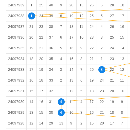
24097939
1
25
40
9
20
13
26
6
28
18
24097938
1
24
39
8
19
12
25
5
27
17
24097937
21
23
38
7
18
11
24
4
26
16
24097936
20
22
37
6
17
10
23
3
25
15
24097935
19
21
36
5
16
9
22
2
24
14
24097934
18
20
35
4
15
8
21
1
23
13
24097933
17
19
34
3
14
7
20
8
22
12
24097932
16
18
33
2
13
6
19
24
21
11
24097931
15
17
32
1
12
5
18
23
20
10
24097930
14
16
31
4
11
4
17
22
19
9
24097929
13
15
30
4
10
3
16
21
18
8
24097928
12
14
29
13
9
2
15
20
17
7