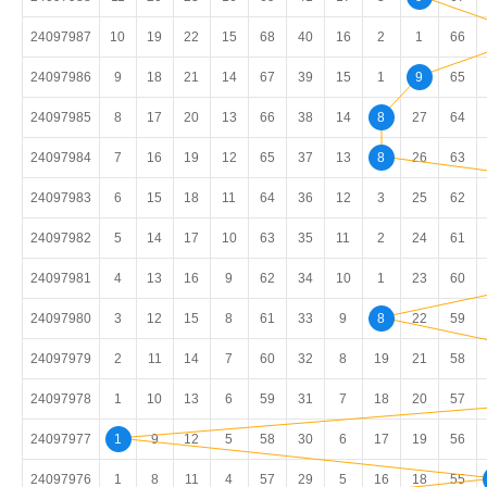
24097987
10
19
22
15
68
40
16
2
1
66
24097986
9
18
21
14
67
39
15
1
9
65
24097985
8
17
20
13
66
38
14
8
27
64
24097984
7
16
19
12
65
37
13
8
26
63
24097983
6
15
18
11
64
36
12
3
25
62
24097982
5
14
17
10
63
35
11
2
24
61
24097981
4
13
16
9
62
34
10
1
23
60
24097980
3
12
15
8
61
33
9
8
22
59
24097979
2
11
14
7
60
32
8
19
21
58
24097978
1
10
13
6
59
31
7
18
20
57
24097977
1
9
12
5
58
30
6
17
19
56
24097976
1
8
11
4
57
29
5
16
18
55