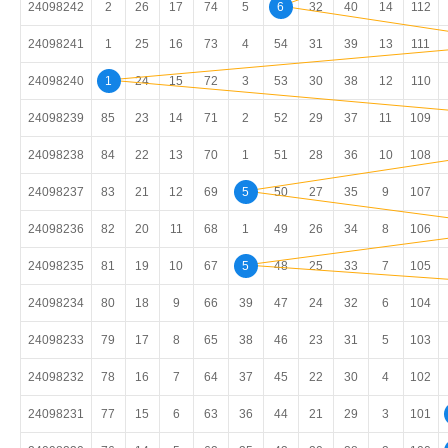
24098242
2
26
17
74
5
6
32
40
14
112
24098241
1
25
16
73
4
54
31
39
13
111
24098240
1
24
15
72
3
53
30
38
12
110
24098239
85
23
14
71
2
52
29
37
11
109
24098238
84
22
13
70
1
51
28
36
10
108
24098237
83
21
12
69
5
50
27
35
9
107
24098236
82
20
11
68
1
49
26
34
8
106
24098235
81
19
10
67
5
48
25
33
7
105
24098234
80
18
9
66
39
47
24
32
6
104
24098233
79
17
8
65
38
46
23
31
5
103
24098232
78
16
7
64
37
45
22
30
4
102
24098231
77
15
6
63
36
44
21
29
3
101