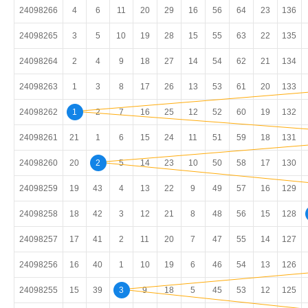
24098266
4
6
11
20
29
16
56
64
23
136
24098265
3
5
10
19
28
15
55
63
22
135
24098264
2
4
9
18
27
14
54
62
21
134
24098263
1
3
8
17
26
13
53
61
20
133
24098262
1
2
7
16
25
12
52
60
19
132
24098261
21
1
6
15
24
11
51
59
18
131
24098260
20
2
5
14
23
10
50
58
17
130
24098259
19
43
4
13
22
9
49
57
16
129
24098258
18
42
3
12
21
8
48
56
15
128
24098257
17
41
2
11
20
7
47
55
14
127
24098256
16
40
1
10
19
6
46
54
13
126
24098255
15
39
3
9
18
5
45
53
12
125