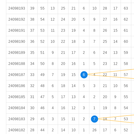
24098193
39
55
13
25
21
6
10
28
17
63
24098192
38
54
12
24
20
5
9
27
16
62
24098191
37
53
11
23
19
4
8
26
15
61
24098190
36
52
10
22
18
3
7
25
14
60
24098189
35
51
9
21
17
2
6
24
13
59
24098188
34
50
8
20
16
1
5
23
12
58
24098187
33
49
7
19
15
6
4
22
11
57
24098186
32
48
6
18
14
5
3
21
10
56
24098185
31
47
5
17
13
4
2
20
9
55
24098184
30
46
4
16
12
3
1
19
8
54
24098183
29
45
3
15
11
2
7
18
7
53
24098182
28
44
2
14
10
1
26
17
6
52