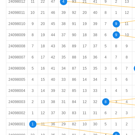
24098012
11
22
47
4
93
21
41
9
2
13
24098011
10
21
46
39
92
20
40
8
1
12
24098010
9
20
45
38
91
19
39
7
9
11
24098009
8
19
44
37
90
18
38
6
9
10
24098008
7
18
43
36
89
17
37
5
8
9
24098007
6
17
42
35
88
16
36
4
7
8
24098006
5
16
41
34
87
15
35
3
6
7
24098005
4
15
40
33
86
14
34
2
5
6
24098004
3
14
39
32
85
13
33
1
4
5
24098003
2
13
38
31
84
12
32
8
3
4
24098002
1
12
37
30
83
11
31
6
2
3
24098001
1
11
36
29
82
10
30
5
1
2