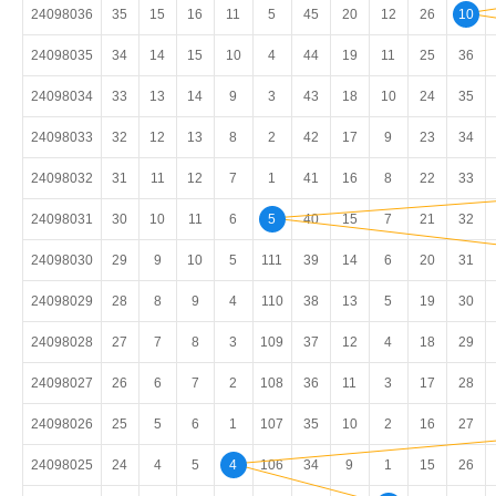
24098036
35
15
16
11
5
45
20
12
26
10
24098035
34
14
15
10
4
44
19
11
25
36
24098034
33
13
14
9
3
43
18
10
24
35
24098033
32
12
13
8
2
42
17
9
23
34
24098032
31
11
12
7
1
41
16
8
22
33
24098031
30
10
11
6
5
40
15
7
21
32
24098030
29
9
10
5
111
39
14
6
20
31
24098029
28
8
9
4
110
38
13
5
19
30
24098028
27
7
8
3
109
37
12
4
18
29
24098027
26
6
7
2
108
36
11
3
17
28
24098026
25
5
6
1
107
35
10
2
16
27
24098025
24
4
5
4
106
34
9
1
15
26