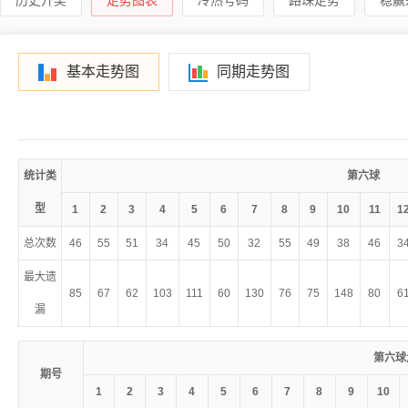
基本走势图
同期走势图
统计类
第六球
型
1
2
3
4
5
6
7
8
9
10
11
1
总次数
46
55
51
34
45
50
32
55
49
38
46
3
最大遗
85
67
62
103
111
60
130
76
75
148
80
6
漏
第六球
期号
1
2
3
4
5
6
7
8
9
10