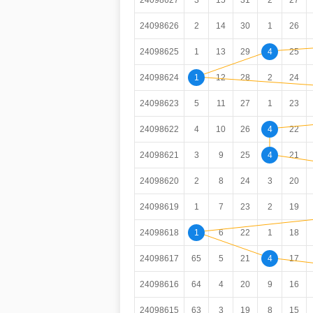
24098626
2
14
30
1
26
24098625
1
13
29
4
25
24098624
1
12
28
2
24
24098623
5
11
27
1
23
24098622
4
10
26
4
22
24098621
3
9
25
4
21
24098620
2
8
24
3
20
24098619
1
7
23
2
19
24098618
1
6
22
1
18
24098617
65
5
21
4
17
24098616
64
4
20
9
16
24098615
63
3
19
8
15