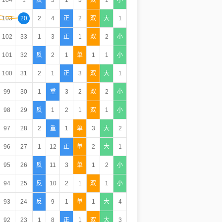
103
20
2
4
正
2
双
大
1
102
33
1
3
正
1
双
2
小
101
32
反
2
1
单
1
1
小
100
31
2
1
正
3
双
大
1
99
30
1
重
3
2
双
2
小
98
29
反
1
2
1
双
1
小
97
28
2
重
1
单
3
大
2
96
27
1
12
正
单
2
大
1
95
26
反
11
3
单
1
2
小
94
25
反
10
2
1
双
1
小
93
24
反
9
1
单
1
大
4
92
23
1
8
正
1
双
大
3