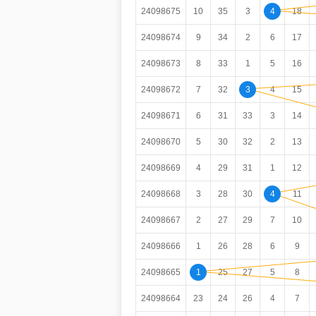
24098675
10
35
3
4
18
24098674
9
34
2
6
17
24098673
8
33
1
5
16
24098672
7
32
3
4
15
24098671
6
31
33
3
14
24098670
5
30
32
2
13
24098669
4
29
31
1
12
24098668
3
28
30
4
11
24098667
2
27
29
7
10
24098666
1
26
28
6
9
24098665
1
25
27
5
8
24098664
23
24
26
4
7