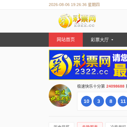
2026-08-06 19:26:37 星期四
网站首页
彩票大厅

极速快乐十分第
24098688
10
3
8
11
历史开奖
走势图表
冷热号码