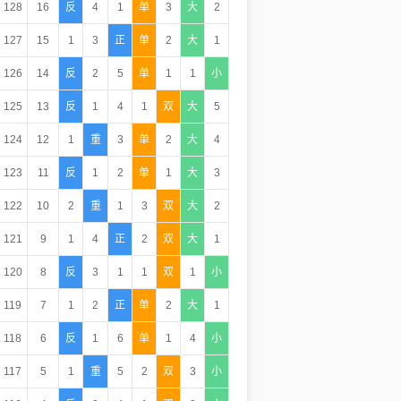
128
16
反
4
1
单
3
大
2
127
15
1
3
正
单
2
大
1
126
14
反
2
5
单
1
1
小
125
13
反
1
4
1
双
大
5
124
12
1
重
3
单
2
大
4
123
11
反
1
2
单
1
大
3
122
10
2
重
1
3
双
大
2
121
9
1
4
正
2
双
大
1
120
8
反
3
1
1
双
1
小
119
7
1
2
正
单
2
大
1
118
6
反
1
6
单
1
4
小
117
5
1
重
5
2
双
3
小