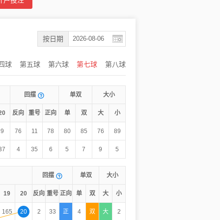
按日期
四球
第五球
第六球
第七球
第八球
回摆
单双
大小

20
反向
重号
正向
单
双
大
小
9
76
11
78
80
85
76
89
37
4
35
6
5
7
9
5
回摆
单双
大小

19
20
反向
重号
正向
单
双
大
小
165
20
2
33
正
4
双
大
2