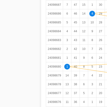
24098687
7
47
15
1
30
24098686
6
46
14
4
29
24098685
5
45
13
10
28
24098684
4
44
12
9
27
24098683
3
43
11
8
26
24098682
2
42
10
7
25
24098681
1
41
9
6
24
24098680
1
40
8
5
23
24098679
14
39
7
4
22
24098678
13
38
6
3
21
24098677
12
37
5
2
20
24098676
11
36
4
1
19