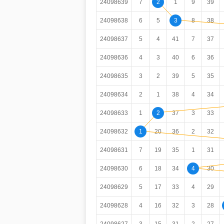
24098639
7
2
1
9
39
24098638
6
5
3
8
38
24098637
5
4
41
7
37
24098636
4
3
40
6
36
24098635
3
2
39
5
35
24098634
2
1
38
4
34
24098633
1
2
37
3
33
24098632
1
20
36
2
32
24098631
7
19
35
1
31
24098630
6
18
34
4
30
24098629
5
17
33
4
29
24098628
4
16
32
3
28
24098627
3
15
31
2
27