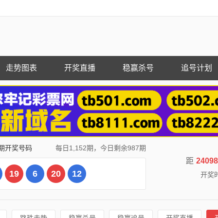
走势图表
开奖直播
稳赢杀号
追号计划
期开奖号码
每日
1,152
期，今日剩余
987
期
距
24098
19
6
20
12
开奖
路珠走势
稳赢杀号
稳赢追号
开奖直播