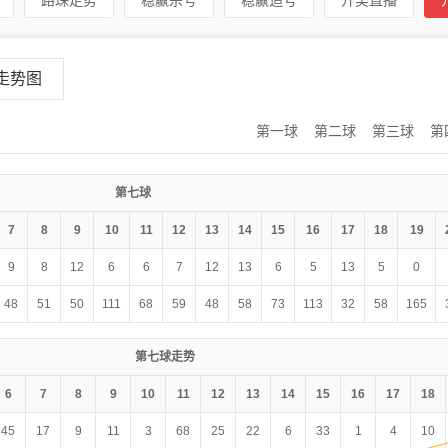
走势图
第一球
第二球
第三球
第
第七球
7
8
9
10
11
12
13
14
15
16
17
18
19
9
8
12
6
6
7
12
13
6
5
13
5
0
48
51
50
111
68
59
48
58
73
113
32
58
165
第七球走势
6
7
8
9
10
11
12
13
14
15
16
17
18
45
17
9
11
3
68
25
22
6
33
1
4
10